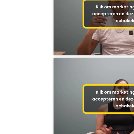
Klik om marketin
accepteren en deze
schakel
Klik om marketin
accepteren en deze
schakel