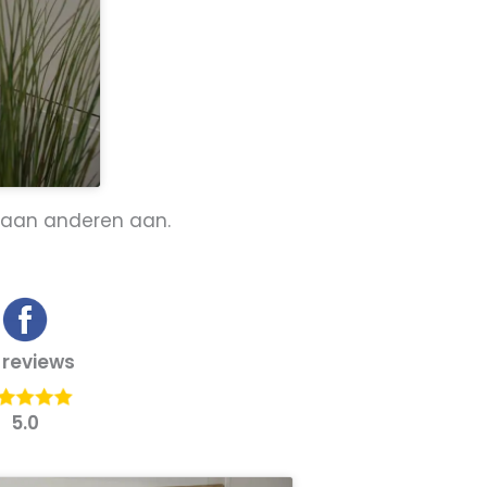
k aan anderen aan.
 reviews
5.0