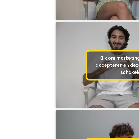
Klik om marketin
accepteren en deze
schakel