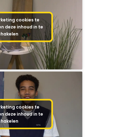
keting cookies te
n deze inhoud in te
chakelen
keting cookies te
n deze inhoud in te
chakelen