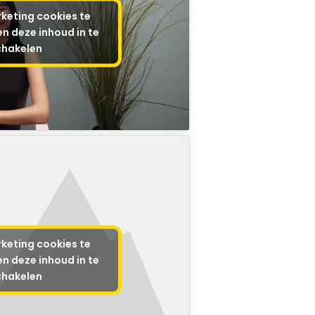
keting cookies te
n deze inhoud in te
chakelen
keting cookies te
n deze inhoud in te
chakelen