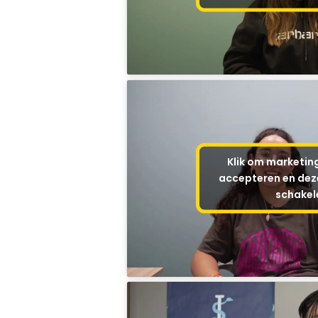
Klik om marketin
accepteren en deze
schakel