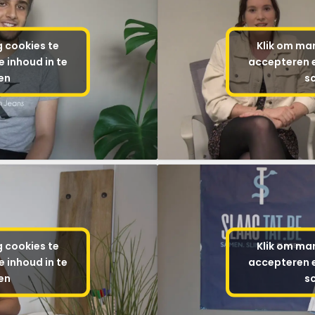
g cookies te
Klik om mar
 inhoud in te
accepteren e
en
s
g cookies te
Klik om mar
 inhoud in te
accepteren e
en
s