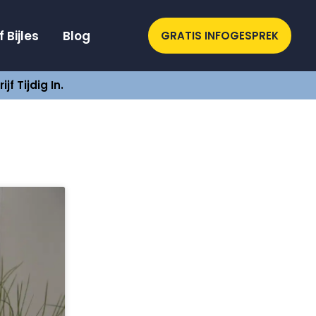
 Bijles
Blog
GRATIS INFOGESPREK
f Tijdig In.