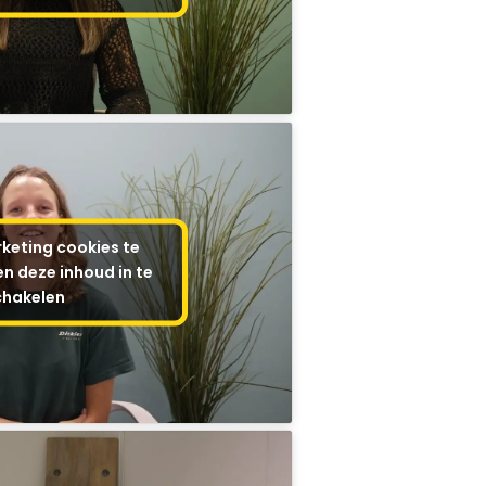
keting cookies te
n deze inhoud in te
chakelen