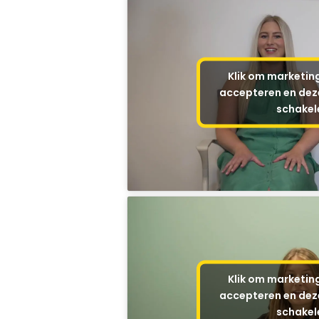
Klik om marketin
accepteren en deze
schakel
Klik om marketin
accepteren en deze
schakel