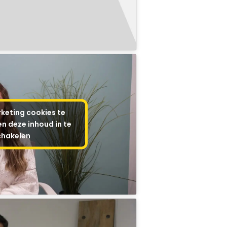
keting cookies te
n deze inhoud in te
chakelen