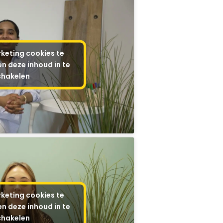
keting cookies te
n deze inhoud in te
chakelen
keting cookies te
n deze inhoud in te
chakelen