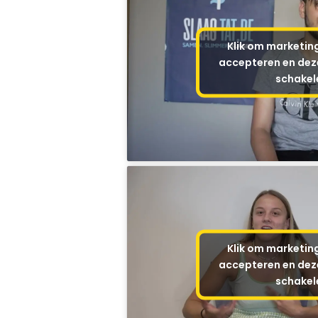
Klik om marketin
accepteren en deze
schakel
Klik om marketin
accepteren en deze
schakel