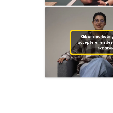
Klik om marketin
accepteren en deze
schakel