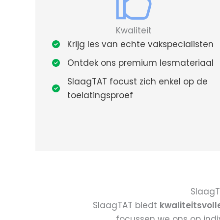
Kwaliteit
Krijg les van echte vakspecialisten
Ontdek ons premium lesmateriaal
SlaagTAT focust zich enkel op de
toelatingsproef
SlaagT
SlaagTAT biedt
kwaliteitsvoll
focussen we ons op indi