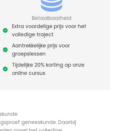
Betaalbaarheid
Extra voordelige prijs voor het
volledige traject
Aantrekkelijke prijs voor
groepslessen
Tijdelijke 20% korting op onze
online cursus
eskunde
ngsproef geneeskunde. Daarbij
eden zowel het volledige