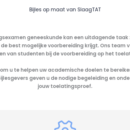
Bijles op maat van SlaagTAT
ingsexamen geneeskunde kan een uitdagende taak z
 de best mogelijke voorbereiding krijgt. Ons team 
pen van studenten bij de voorbereiding op het to
d om u te helpen uw academische doelen te bereike
bijlesgevers geven u de nodige begeleiding en ond
jouw toelatingsproef.