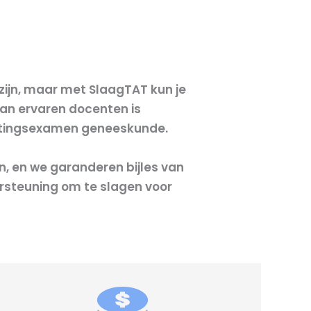
ijn, maar met SlaagTAT kun je
van ervaren docenten is
elatingsexamen geneeskunde.
n, en we garanderen bijles van
ersteuning om te slagen voor