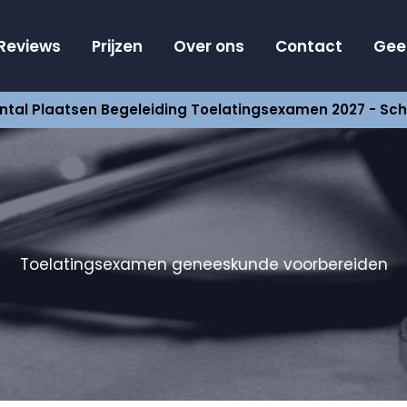
Reviews
Prijzen
Over ons
Contact
Geef
tal Plaatsen Begeleiding Toelatingsexamen 2027 - Schrij
Toelatingsexamen geneeskunde voorbereiden