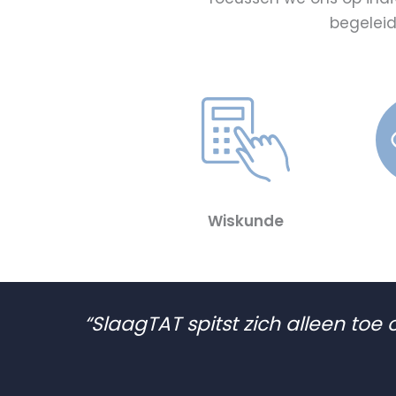
begeleid
Wiskunde
“SlaagTAT spitst zich alleen to