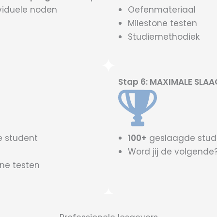
viduele noden
Oefenmateriaal
Milestone testen
Studiemethodiek
Stap 6: MAXIMALE SLA
 student
100+
geslaagde stud
Word jij de volgende
one testen