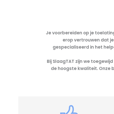
Je voorbereiden op je toelat
erop vertrouwen dat je
gespecialiseerd in het hel
Bij SlaagTAT zijn we toegewij
de hoogste kwaliteit. Onze 